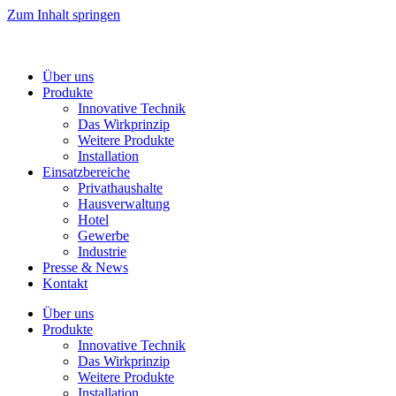
Zum Inhalt springen
Über uns
Produkte
Innovative Technik
Das Wirkprinzip
Weitere Produkte
Installation
Einsatzbereiche
Privathaushalte
Hausverwaltung
Hotel
Gewerbe
Industrie
Presse & News
Kontakt
Über uns
Produkte
Innovative Technik
Das Wirkprinzip
Weitere Produkte
Installation