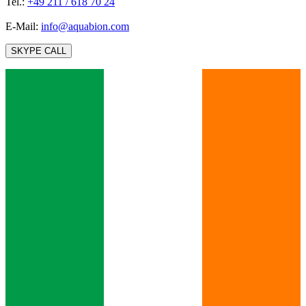
Tel.:
+49 211 / 618 70 24
E-Mail:
info@aquabion.com
SKYPE CALL