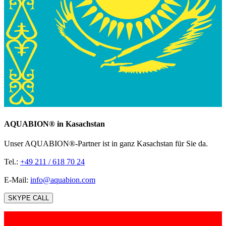
AQUABION®️ in Kasachstan
Unser AQUABION®-Partner ist in ganz Kasachstan für Sie da.
Tel.:
+49 211 / 618 70 24
E-Mail:
info@aquabion.com
SKYPE CALL