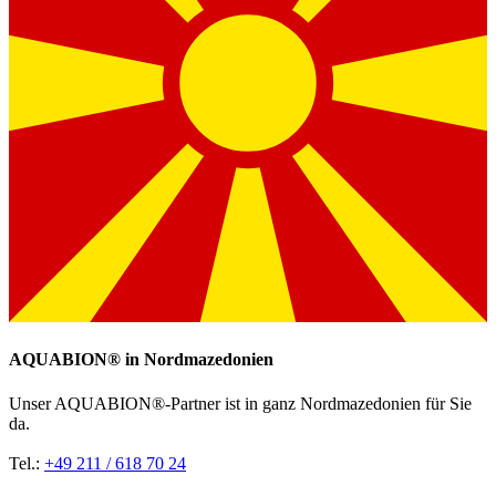
AQUABION®️ in Nordmazedonien
Unser AQUABION®-Partner ist in ganz Nordmazedonien für Sie
da.
Tel.:
+49 211 / 618 70 24