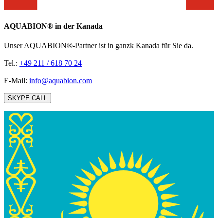
AQUABION®️ in der Kanada
Unser AQUABION®-Partner ist in ganzk Kanada für Sie da.
Tel.:
+49 211 / 618 70 24
E-Mail:
info@aquabion.com
SKYPE CALL