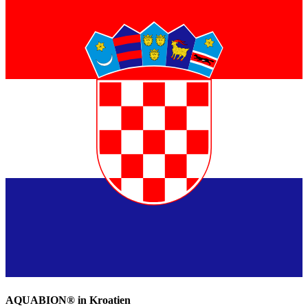
AQUABION®️ in Kroatien