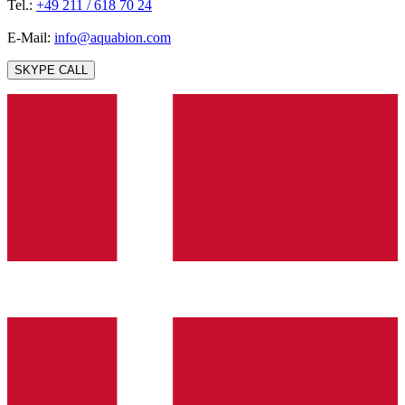
Tel.:
+49 211 / 618 70 24
E-Mail:
info@aquabion.com
SKYPE CALL