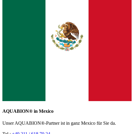
AQUABION®️ in Mexico
Unser AQUABION®-Partner ist in ganz Mexico für Sie da.
Tel.:
+49 211 / 618 70 24