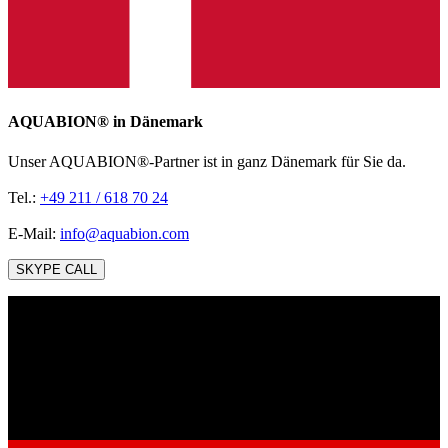
AQUABION®️ in Dänemark
Unser AQUABION®-Partner ist in ganz Dänemark für Sie da.
Tel.:
+49 211 / 618 70 24
E-Mail:
info@aquabion.com
SKYPE CALL