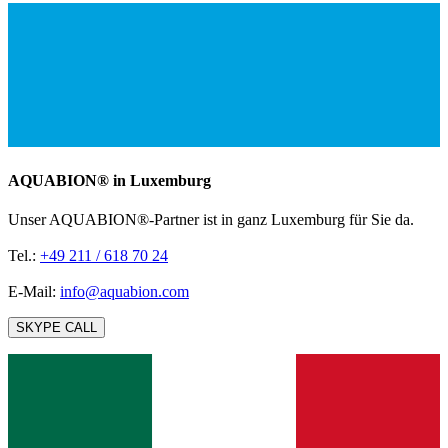
AQUABION®️ in Luxemburg
Unser AQUABION®-Partner ist in ganz Luxemburg für Sie da.
Tel.:
+49 211 / 618 70 24
E-Mail:
info@aquabion.com
SKYPE CALL