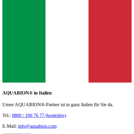
AQUABION®️ in Italien
Unser AQUABION®-Partner ist in ganz Italien für Sie da.
Tel.:
0800 / 100 76 77 (kostenlos)
E-Mail:
info@aquabion.com