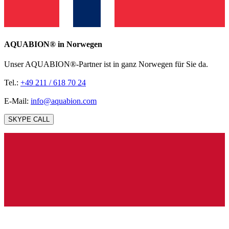
AQUABION®️ in Norwegen
Unser AQUABION®-Partner ist in ganz Norwegen für Sie da.
Tel.:
+49 211 / 618 70 24
E-Mail:
info@aquabion.com
SKYPE CALL