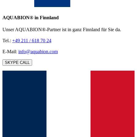
AQUABION®️ in Finnland
Unser AQUABION®-Partner ist in ganz Finnland für Sie da.
Tel.:
+49 211 / 618 70 24
E-Mail:
info@aquabion.com
SKYPE CALL