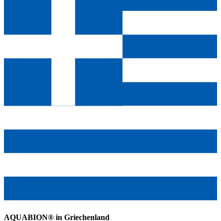
AQUABION®️ in Griechenland